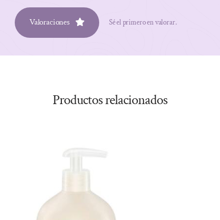
Valoraciones
Sé el primero en valorar.
Productos relacionados