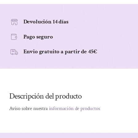
5N
CASTAÑO
CLARO
Devolución 14 días
135ML
Pago seguro
cantidad
Envio gratuito a partir de 45€
Descripción del producto
Aviso sobre nuestra
información de productos