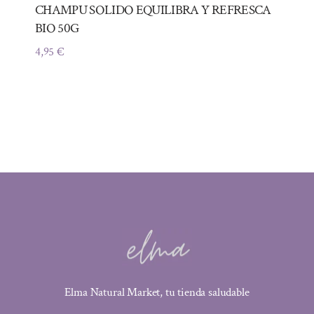
CHAMPU SOLIDO EQUILIBRA Y REFRESCA
BIO 50G
4,95
€
Elma Natural Market, tu tienda saludable