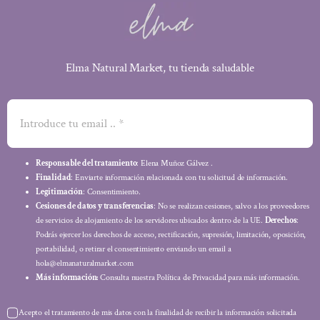
Elma Natural Market, tu tienda saludable
Responsable del tratamiento
: Elena Muñoz Gálvez .
Finalidad
: Enviarte información relacionada con tu solicitud de información.
Legitimación
: Consentimiento.
Cesiones de datos y transferencias
: No se realizan cesiones, salvo a los proveedores
de servicios de alojamiento de los servidores ubicados dentro de la UE.
Derechos
:
Podrás ejercer los derechos de acceso, rectificación, supresión, limitación, oposición,
portabilidad, o retirar el consentimiento enviando un email a
hola@elmanaturalmarket.com
Más información:
Consulta nuestra Política de Privacidad para más información.
Acepto el tratamiento de mis datos con la finalidad de recibir la información solicitada