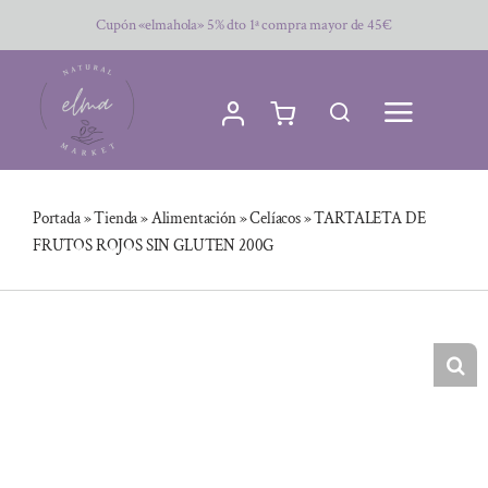
Saltar
Cupón «elmahola» 5% dto 1ª compra mayor de 45€
al
contenido
Portada
»
Tienda
»
Alimentación
»
Celíacos
»
TARTALETA DE
FRUTOS ROJOS SIN GLUTEN 200G