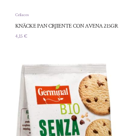
Celíacos
KNÄCKE PAN CRJIENTE CON AVENA 215GR
4,15
€