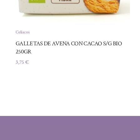
Celíacos
GALLETAS DE AVENA CON CACAO S/G BIO
250GR
3,75
€