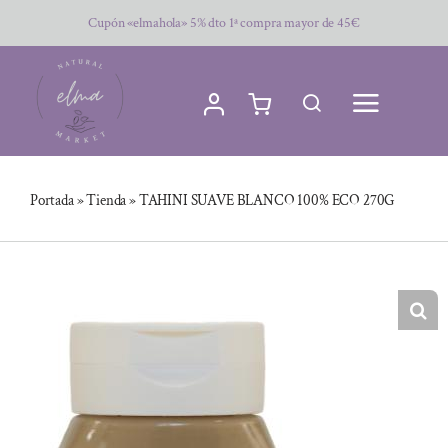
Saltar
Cupón «elmahola» 5% dto 1ª compra mayor de 45€
al
contenido
Portada
»
Tienda
»
TAHINI SUAVE BLANCO 100% ECO 270G