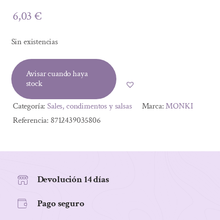
6,03
€
Sin existencias
Avisar cuando haya
stock
Categoría:
Sales, condimentos y salsas
Marca:
MONKI
Referencia:
8712439035806
Devolución 14 días
Pago seguro