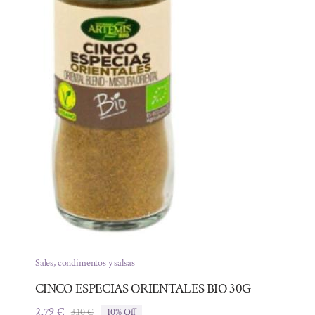
Sales, condimentos y salsas
CINCO ESPECIAS ORIENTALES BIO 30G
2,79
€
3,10
€
10% Off