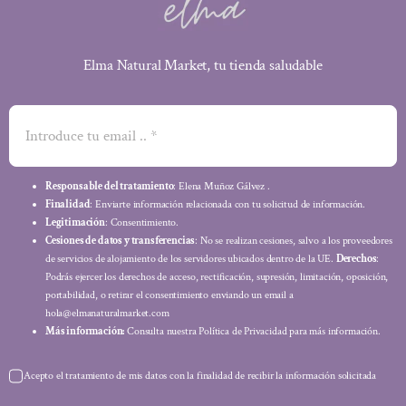
Elma Natural Market, tu tienda saludable
Responsable del tratamiento
: Elena Muñoz Gálvez .
Finalidad
: Enviarte información relacionada con tu solicitud de información.
Legitimación
: Consentimiento.
Cesiones de datos y transferencias
: No se realizan cesiones, salvo a los proveedores
de servicios de alojamiento de los servidores ubicados dentro de la UE.
Derechos
:
Podrás ejercer los derechos de acceso, rectificación, supresión, limitación, oposición,
portabilidad, o retirar el consentimiento enviando un email a
hola@elmanaturalmarket.com
Más información:
Consulta nuestra Política de Privacidad para más información.
Acepto el tratamiento de mis datos con la finalidad de recibir la información solicitada