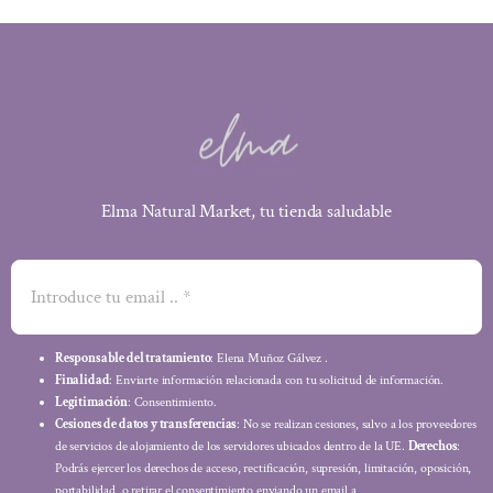
Elma Natural Market, tu tienda saludable
Responsable del tratamiento
: Elena Muñoz Gálvez .
Finalidad
: Enviarte información relacionada con tu solicitud de información.
Legitimación
: Consentimiento.
Cesiones de datos y transferencias
: No se realizan cesiones, salvo a los proveedores
de servicios de alojamiento de los servidores ubicados dentro de la UE.
Derechos
:
Podrás ejercer los derechos de acceso, rectificación, supresión, limitación, oposición,
portabilidad, o retirar el consentimiento enviando un email a