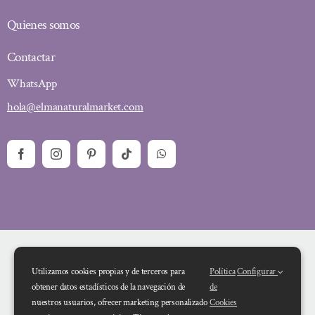
Quienes somos
Contactar
WhatsApp
hola@elmanaturalmarket.com
Utilizamos cookies propias y de terceros para
Política
Configurar
obtener datos estadísticos de la navegación de
de
nuestros usuarios, ofrecer marketing personalizado
Cookies