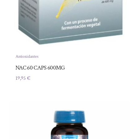
Antioxidantes
NAC 60 CAPS 600MG
19,95
€