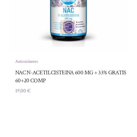
Antioxidantes
NAC N-ACETILCISTEINA 600 MG + 33% GRATIS
60+20 COMP
19,00
€