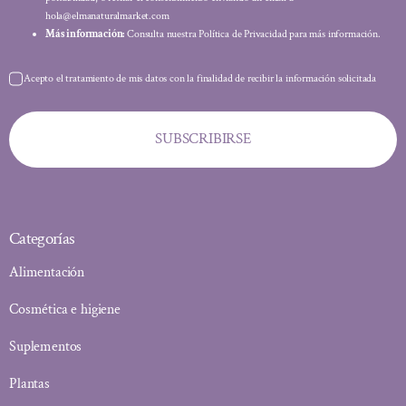
hola@elmanaturalmarket.com
Más información:
Consulta nuestra Política de Privacidad para más información.
Acepto el tratamiento de mis datos con la finalidad de recibir la información solicitada
SUBSCRIBIRSE
Categorías
Alimentación
Cosmética e higiene
Suplementos
Plantas