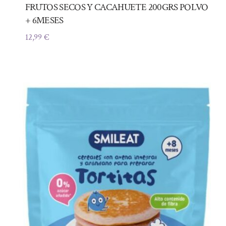
FRUTOS SECOS Y CACAHUETE 200GRS POLVO
+ 6MESES
12,99
€