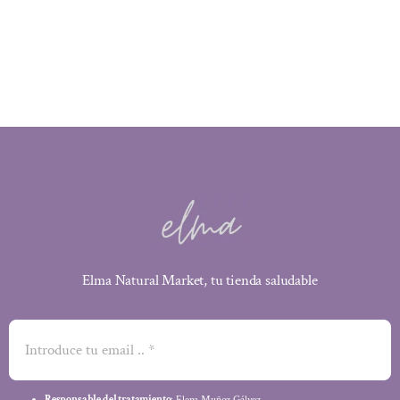
Elma Natural Market, tu tienda saludable
Responsable del tratamiento
: Elena Muñoz Gálvez .