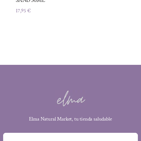
SAND 30ML
17,95
€
Elma Natural Market, tu tienda saludable