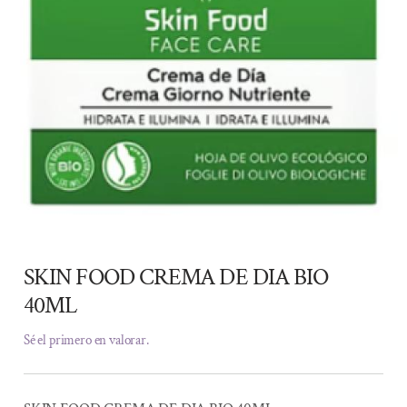
SKIN FOOD CREMA DE DIA BIO
40ML
Sé el primero en valorar.