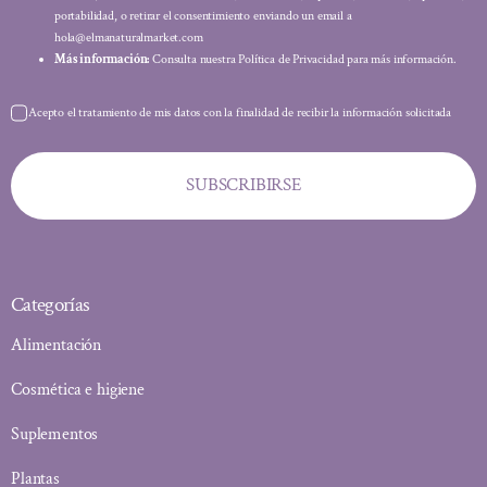
portabilidad, o retirar el consentimiento enviando un email a
hola@elmanaturalmarket.com
Más información:
Consulta nuestra Política de Privacidad para más información.
Acepto el tratamiento de mis datos con la finalidad de recibir la información solicitada
SUBSCRIBIRSE
Categorías
Alimentación
Cosmética e higiene
Suplementos
Plantas