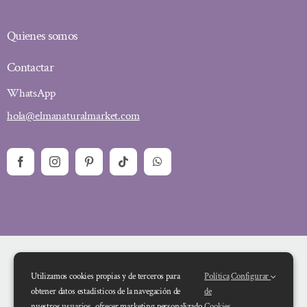
Quienes somos
Contactar
WhatsApp
hola@elmanaturalmarket.com
Utilizamos cookies propias y de terceros para
Política
Configurar
obtener datos estadísticos de la navegación de
de
nuestros usuarios, ofrecer marketing personalizado
Cookies