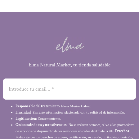
Elma Natural Market, tu tienda saludable
Responsable del tratamiento
: Elena Muñoz Gálvez .
Finalidad
: Enviarte información relacionada con tu solicitud de información.
Legitimación
: Consentimiento.
Cesiones de datos y transferencias
: No se realizan cesiones, salvo a los proveedores
de servicios de alojamiento de los servidores ubicados dentro de la UE.
Derechos
:
Podrás ejercer los derechos de acceso, rectificación, supresión, limitación, oposición,