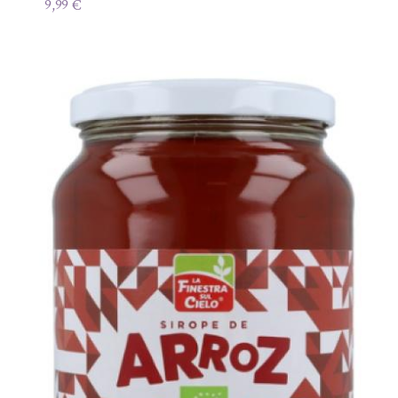
9,99
€