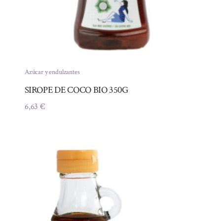
Azúcar y endulzantes
SIROPE DE COCO BIO 350G
6,63
€