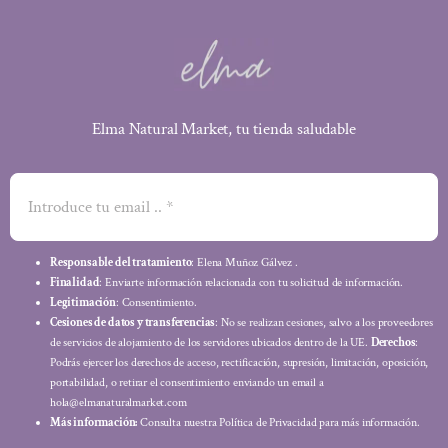
Elma Natural Market, tu tienda saludable
Responsable del tratamiento
: Elena Muñoz Gálvez .
Finalidad
: Enviarte información relacionada con tu solicitud de información.
Legitimación
: Consentimiento.
Cesiones de datos y transferencias
: No se realizan cesiones, salvo a los proveedores
de servicios de alojamiento de los servidores ubicados dentro de la UE.
Derechos
:
Podrás ejercer los derechos de acceso, rectificación, supresión, limitación, oposición,
portabilidad, o retirar el consentimiento enviando un email a
hola@elmanaturalmarket.com
Más información:
Consulta nuestra Política de Privacidad para más información.