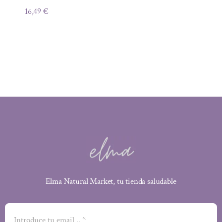
16,49
€
Elma Natural Market, tu tienda saludable