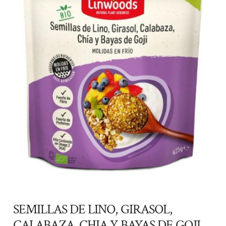
SEMILLAS DE LINO, GIRASOL,
CALABAZA, CHIA Y BAYAS DE GOJI