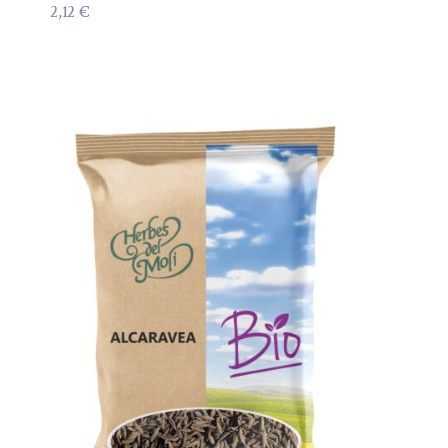
2,12
€