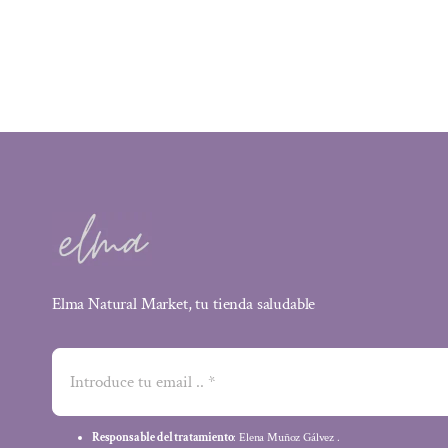
Elma Natural Market, tu tienda saludable
Responsable del tratamiento
: Elena Muñoz Gálvez .