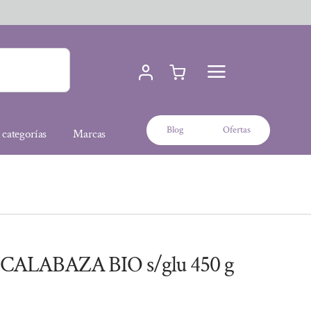
Blog
Ofertas
 categorías
Marcas
CALABAZA BIO s/glu 450 g