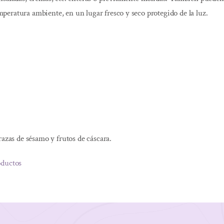
eratura ambiente, en un lugar fresco y seco protegido de la luz.
razas de sésamo y frutos de cáscara.
oductos