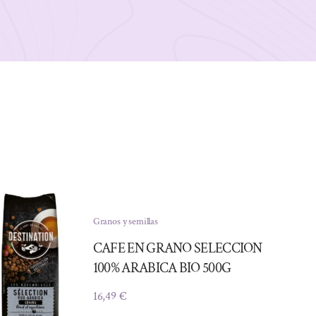
Granos y semillas
CAFE EN GRANO SELECCION
100% ARABICA BIO 500G
16,49
€