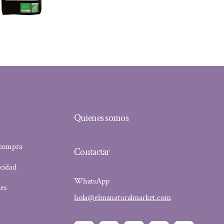
Quienes somos
 compra
Contactar
acidad
WhatsApp
ies
hola@elmanaturalmarket.com