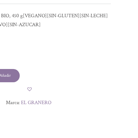
BIO, 450 g[VEGANO][SIN-GLUTEN][SIN-LECHE]
EVO][SIN-AZUCAR]
Añadir
Marca:
EL GRANERO