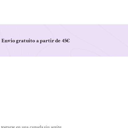
Envio gratuito a partir de 45€
tostarse en una cazuela sin aceite