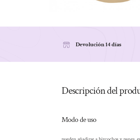
Devolución 14 días
Descripción del prod
Modo de uso
pueden añadirse a bizcochos y panes, e