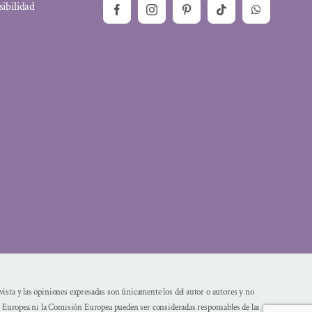
sibilidad
sta y las opiniones expresadas son únicamente los del autor o autores y no
n Europea ni la Comisión Europea pueden ser consideradas responsables de las