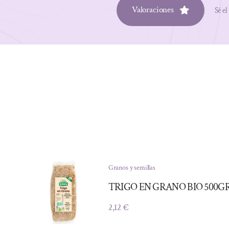
Valoraciones
Sé el
Granos y semillas
TRIGO EN GRANO BIO 500G
2,12
€