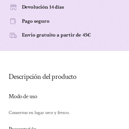
cantidad
Devolución 14 días
Pago seguro
Envio gratuito a partir de 45€
Descripción del producto
Modo de uso
Conservar en lugar seco y fresco.