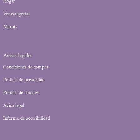
Hogar
Ver categorías
Marcas
Avisos legales
Condiciones de compra
Política de privacidad
Política de cookies
Aviso legal
Informe de accesibilidad