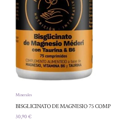
Minerales
BISGLICINATO DE MAGNESIO 75 COMP
30,90
€