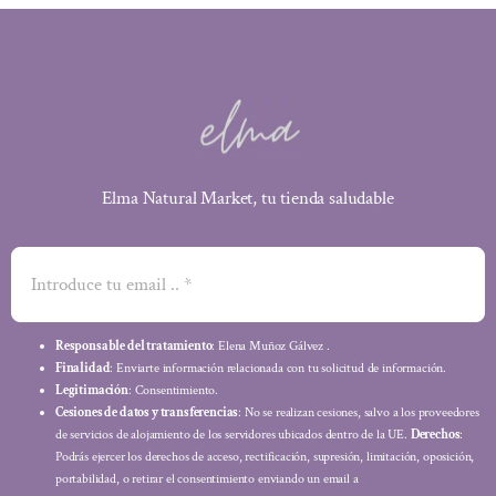
Elma Natural Market, tu tienda saludable
Responsable del tratamiento
: Elena Muñoz Gálvez .
Finalidad
: Enviarte información relacionada con tu solicitud de información.
Legitimación
: Consentimiento.
Cesiones de datos y transferencias
: No se realizan cesiones, salvo a los proveedores
de servicios de alojamiento de los servidores ubicados dentro de la UE.
Derechos
:
Podrás ejercer los derechos de acceso, rectificación, supresión, limitación, oposición,
portabilidad, o retirar el consentimiento enviando un email a