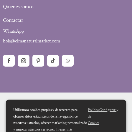
Quienes somos
Contactar
WhatsApp
hola@elmanaturalmarket.com
Utilizamos cookies propias y de terceros para
Política
Configurar
obtener datos estadísticos de la navegación de
de
nuestros usuarios, ofrecer marketing personalizado
Cookies
y mejorar nuestros servicios. Tienes más