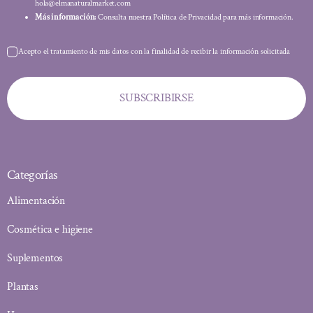
hola@elmanaturalmarket.com
Más información:
Consulta nuestra Política de Privacidad para más información.
Acepto el tratamiento de mis datos con la finalidad de recibir la información solicitada
SUBSCRIBIRSE
Categorías
Alimentación
Cosmética e higiene
Suplementos
Plantas