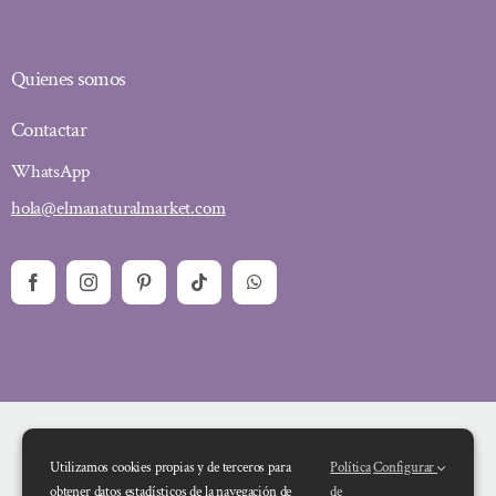
Quienes somos
Contactar
WhatsApp
hola@elmanaturalmarket.com
Utilizamos cookies propias y de terceros para
Política
Configurar
obtener datos estadísticos de la navegación de
de