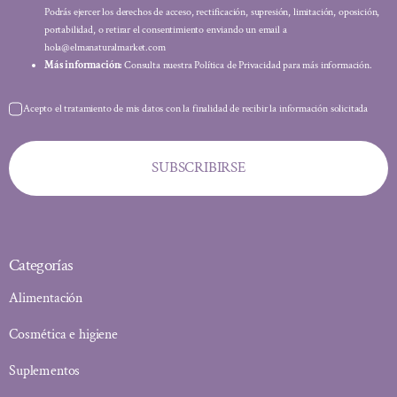
Podrás ejercer los derechos de acceso, rectificación, supresión, limitación, oposición,
portabilidad, o retirar el consentimiento enviando un email a
hola@elmanaturalmarket.com
Más información:
Consulta nuestra Política de Privacidad para más información.
Acepto el tratamiento de mis datos con la finalidad de recibir la información solicitada
SUBSCRIBIRSE
Categorías
Alimentación
Cosmética e higiene
Suplementos