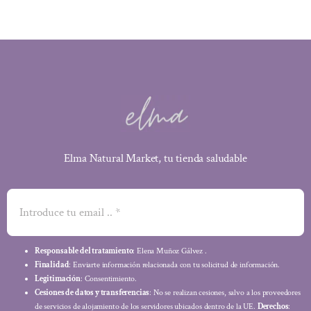
Elma Natural Market, tu tienda saludable
Responsable del tratamiento
: Elena Muñoz Gálvez .
Finalidad
: Enviarte información relacionada con tu solicitud de información.
Legitimación
: Consentimiento.
Cesiones de datos y transferencias
: No se realizan cesiones, salvo a los proveedores
de servicios de alojamiento de los servidores ubicados dentro de la UE.
Derechos
: