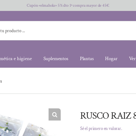
Cupón «elmahola» 5% dto 1ª compra mayor de 45€
mética e higiene
Suplementos
Plantas
Hogar
Ver
s
RUSCO RAIZ 8
Sé el primero en valorar.