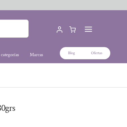
Blog
Ofertas
 categorías
Marcas
0grs