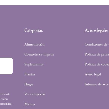
Categorías
Avisos legales
Alimentación
Condiciones de
Cosmética e higiene
Política de priv
Suplementos
Política de cook
Plantas
Aviso legal
Hogar
Informe de acce
Ver categorías
eedores de
: Podrás
Marcas
ortabilidad,