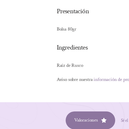
Presentación
Bolsa 80gr
Ingredientes
Raíz de Rusco
Aviso sobre nuestra
información de pr
Valoraciones
Sé el