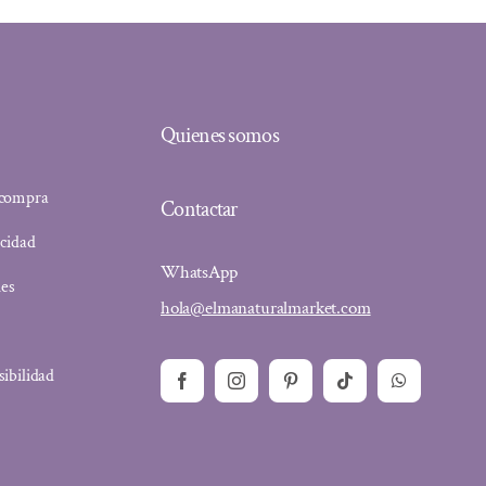
Quienes somos
 compra
Contactar
acidad
WhatsApp
ies
hola@elmanaturalmarket.com
sibilidad