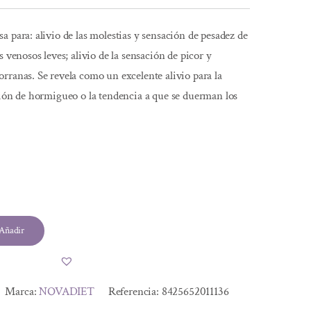
a para: alivio de las molestias y sensación de pesadez de
s venosos leves; alivio de la sensación de picor y
rranas. Se revela como un excelente alivio para la
ción de hormigueo o la tendencia a que se duerman los
Añadir
Marca:
NOVADIET
Referencia:
8425652011136