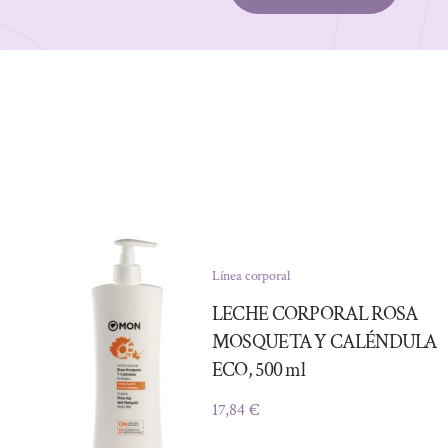
Línea corporal
LECHE CORPORAL ROSA
MOSQUETA Y CALÉNDULA
ECO, 500 ml
17,84
€