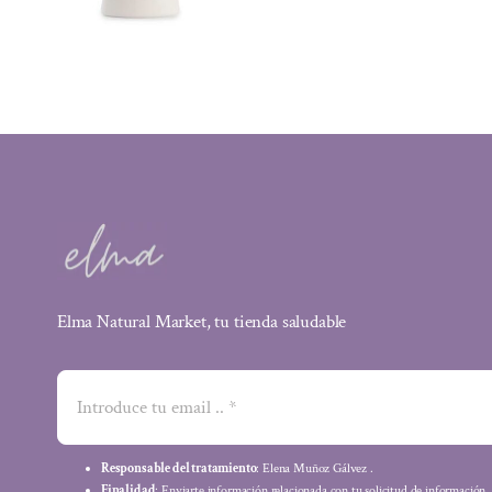
Elma Natural Market, tu tienda saludable
Responsable del tratamiento
: Elena Muñoz Gálvez .
Finalidad
: Enviarte información relacionada con tu solicitud de información.