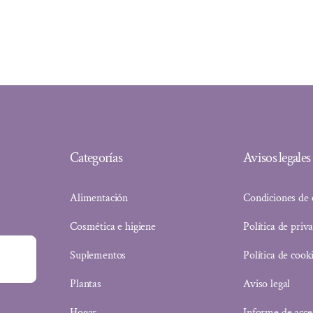
Categorías
Avisos legales
Alimentación
Condiciones de
Cosmética e higiene
Política de priv
Suplementos
Política de cook
Plantas
Aviso legal
Hogar
Informe de acce