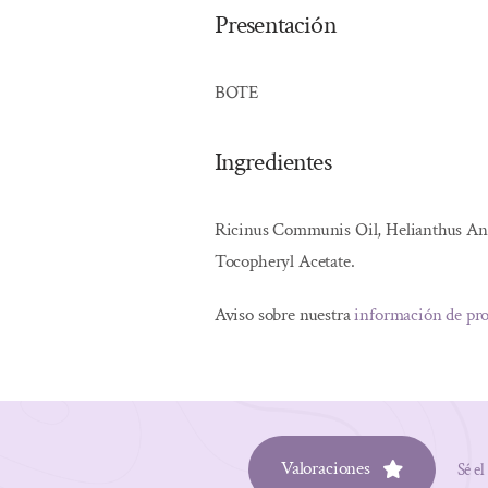
Presentación
BOTE
Ingredientes
Ricinus Communis Oil, Helianthus Annu
Tocopheryl Acetate.
Aviso sobre nuestra
información de pr
Valoraciones
Sé el