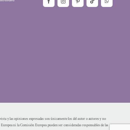
sta y las opiniones expresadas son únicamente los del autor o autores y no
n Europea ni la Comisión Europea pueden ser consideradas responsables de las