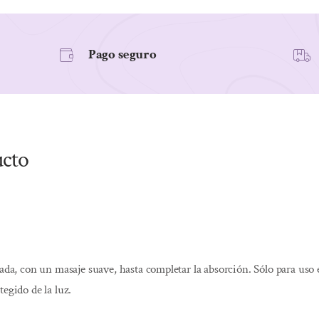
Pago seguro
ucto
eada, con un masaje suave, hasta completar la absorción. Sólo para us
egido de la luz.