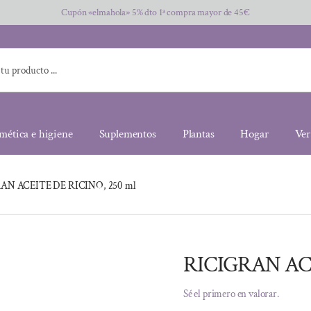
Cupón «elmahola» 5% dto 1ª compra mayor de 45€
mética e higiene
Suplementos
Plantas
Hogar
Ver
AN ACEITE DE RICINO, 250 ml
RICIGRAN ACE
Sé el primero en valorar.