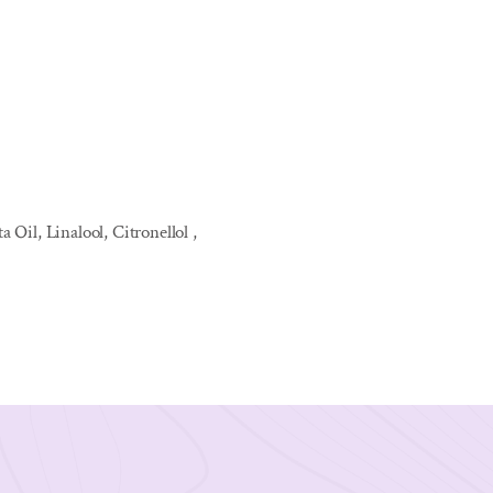
il, Linalool, Citronellol ,