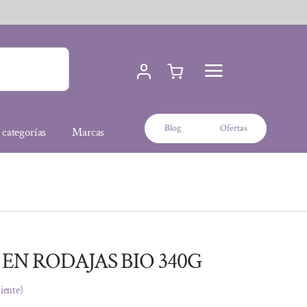
Blog
Ofertas
 categorías
Marcas
N RODAJAS BIO 340G
liente)