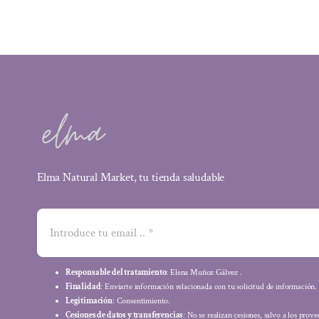
Elma Natural Market, tu tienda saludable
Responsable del tratamiento
: Elena Muñoz Gálvez .
Finalidad
: Enviarte información relacionada con tu solicitud de información.
Legitimación
: Consentimiento.
Cesiones de datos y transferencias
: No se realizan cesiones, salvo a los prov