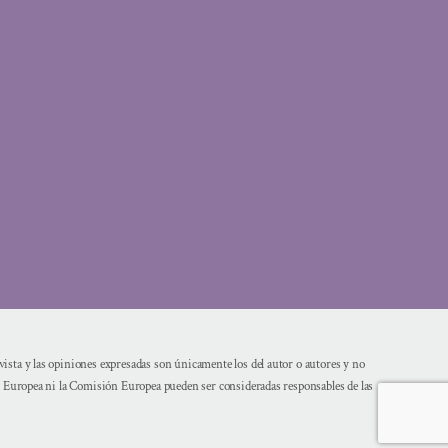
sta y las opiniones expresadas son únicamente los del autor o autores y no
n Europea ni la Comisión Europea pueden ser consideradas responsables de las