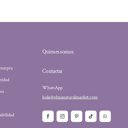
Quienes somos
 compra
Contactar
acidad
WhatsApp
ies
hola@elmanaturalmarket.com
sibilidad