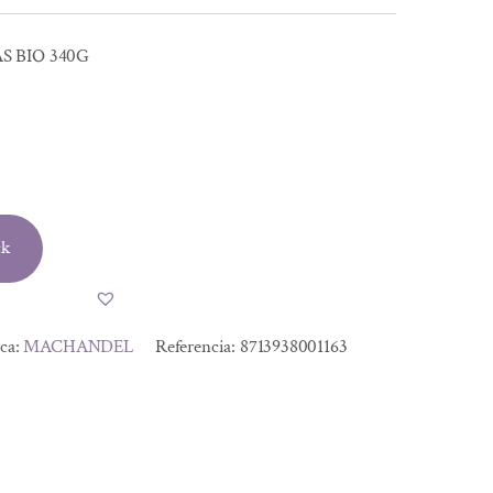
 BIO 340G
ck
ca:
MACHANDEL
Referencia:
8713938001163