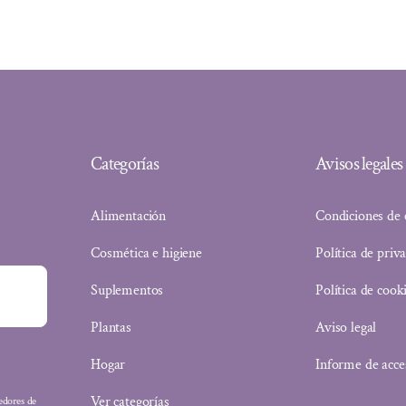
Categorías
Avisos legales
Alimentación
Condiciones de
Cosmética e higiene
Política de priv
Suplementos
Política de cook
Plantas
Aviso legal
Hogar
Informe de acce
Ver categorías
eedores de