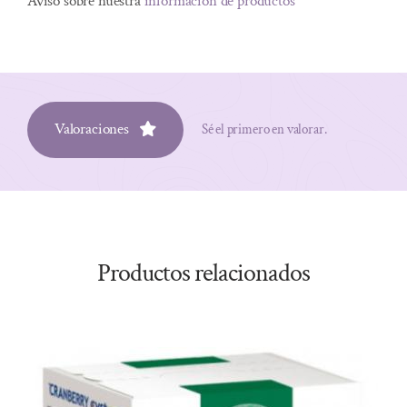
Aviso sobre nuestra
información de productos
Valoraciones
Sé el primero en valorar.
Productos relacionados