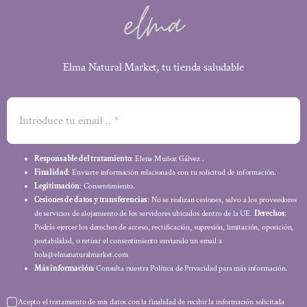
Elma Natural Market, tu tienda saludable
Responsable del tratamiento
: Elena Muñoz Gálvez .
Finalidad
: Enviarte información relacionada con tu solicitud de información.
Legitimación
: Consentimiento.
Cesiones de datos y transferencias
: No se realizan cesiones, salvo a los proveedores
de servicios de alojamiento de los servidores ubicados dentro de la UE.
Derechos
:
Podrás ejercer los derechos de acceso, rectificación, supresión, limitación, oposición,
portabilidad, o retirar el consentimiento enviando un email a
hola@elmanaturalmarket.com
Más información:
Consulta nuestra Política de Privacidad para más información.
Acepto el tratamiento de mis datos con la finalidad de recibir la información solicitada