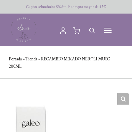
Saltar
Cupón «elmahola» 5% dto 1ª compra mayor de 45€
al
contenido
Portada
»
Tienda
»
RECAMBIO MIKADO NEROLI MUSC
200ML