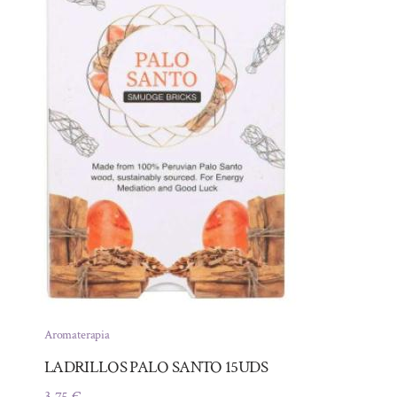
Aromaterapia
LADRILLOS PALO SANTO 15UDS
3,75
€