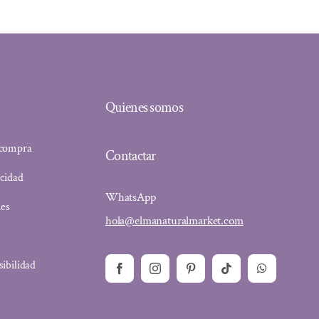
Quienes somos
 compra
Contactar
acidad
WhatsApp
ies
hola@elmanaturalmarket.com
sibilidad