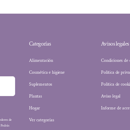
Categorías
Avisos legales
Alimentación
Condiciones de
Cosmética e higiene
Política de priv
Suplementos
Política de cook
Plantas
Aviso legal
Hogar
Informe de acce
Ver categorías
eedores de
: Podrás