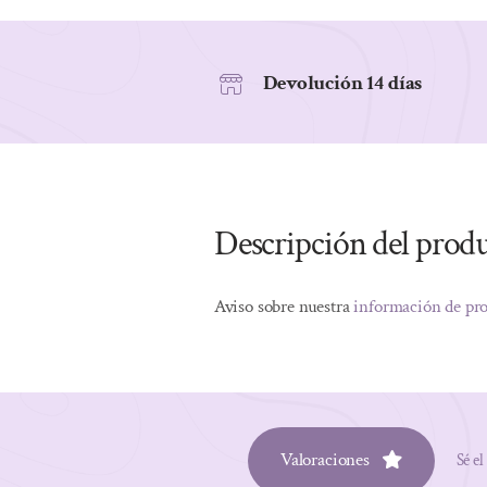
Devolución 14 días
Descripción del prod
Aviso sobre nuestra
información de pr
Valoraciones
Sé el