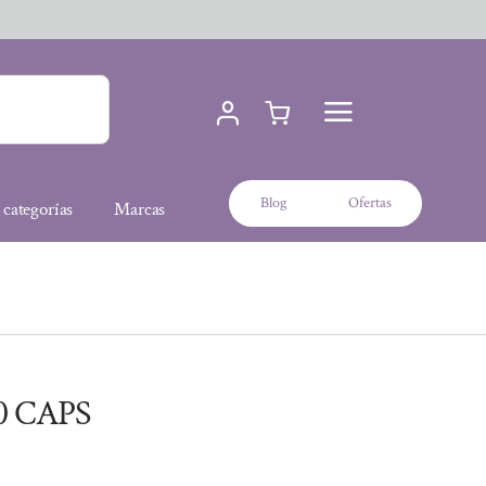
Blog
Ofertas
 categorías
Marcas
0 CAPS