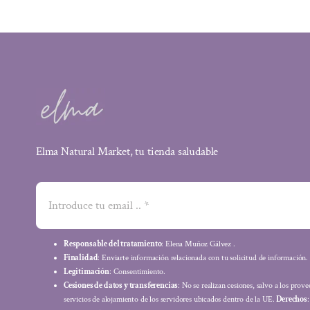
Elma Natural Market, tu tienda saludable
Responsable del tratamiento
: Elena Muñoz Gálvez .
Finalidad
: Enviarte información relacionada con tu solicitud de información.
Legitimación
: Consentimiento.
Cesiones de datos y transferencias
: No se realizan cesiones, salvo a los prov
servicios de alojamiento de los servidores ubicados dentro de la UE.
Derechos