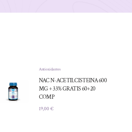
Antioxidantes
NAC N-ACETILCISTEINA 600
MG + 33% GRATIS 60+20
COMP
19,00
€