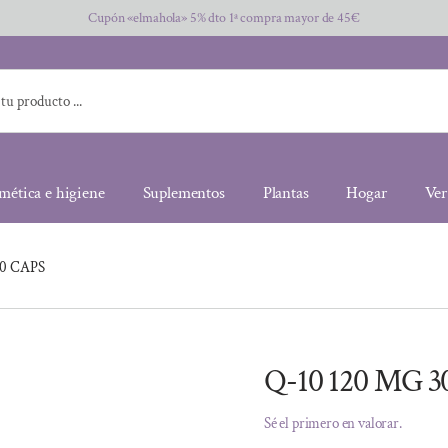
Cupón «elmahola» 5% dto 1ª compra mayor de 45€
mética e higiene
Suplementos
Plantas
Hogar
Ver
30 CAPS
Q-10 120 MG 3
Sé el primero en valorar.