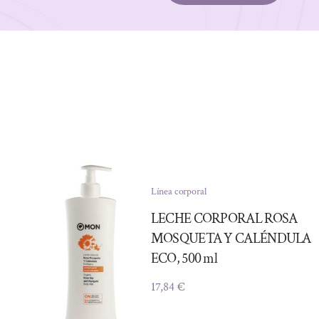
Línea corporal
LECHE CORPORAL ROSA
MOSQUETA Y CALÉNDULA
ECO, 500 ml
17,84
€