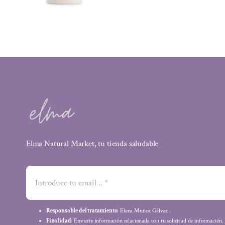
Elma Natural Market, tu tienda saludable
Responsable del tratamiento
: Elena Muñoz Gálvez .
Finalidad
: Enviarte información relacionada con tu solicitud de información.