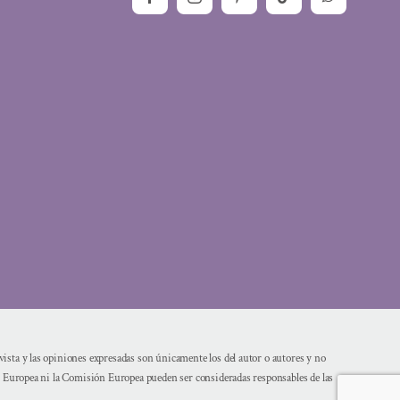
sta y las opiniones expresadas son únicamente los del autor o autores y no
n Europea ni la Comisión Europea pueden ser consideradas responsables de las