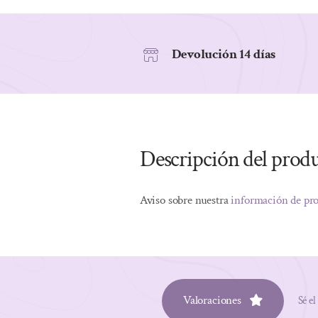
Devolución 14 días
Descripción del prod
Aviso sobre nuestra
información de pr
Valoraciones
Sé el