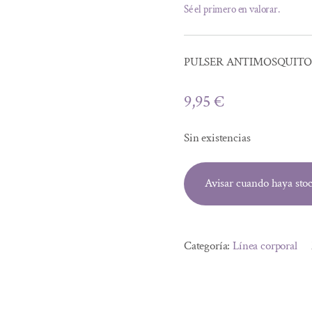
Sé el primero en valorar.
PULSER ANTIMOSQUITOS
9,95
€
Sin existencias
Avisar cuando haya sto
Categoría:
Línea corporal