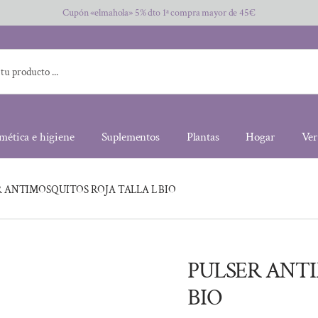
Cupón «elmahola» 5% dto 1ª compra mayor de 45€
mética e higiene
Suplementos
Plantas
Hogar
Ver
R ANTIMOSQUITOS ROJA TALLA L BIO
PULSER ANTI
BIO