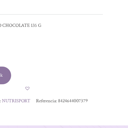
 CHOCOLATE 135 G
ck
:
NUTRISPORT
Referencia:
8424644007379