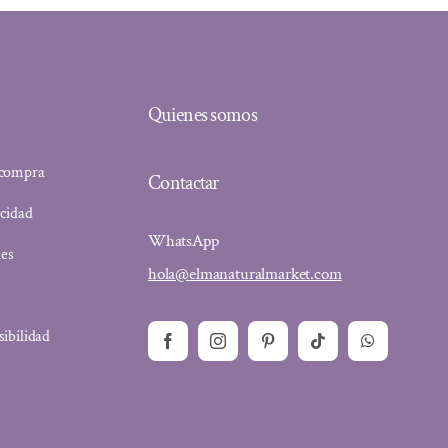
Quienes somos
 compra
Contactar
acidad
WhatsApp
ies
hola@elmanaturalmarket.com
sibilidad