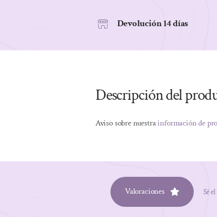
Devolución 14 días
Descripción del prod
Aviso sobre nuestra
información de pr
Valoraciones
Sé el