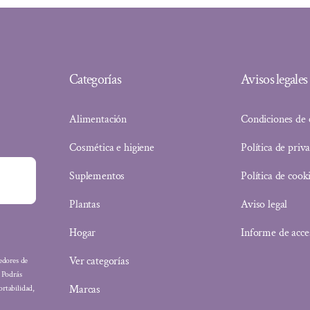
Categorías
Avisos legales
Alimentación
Condiciones de
Cosmética e higiene
Política de priv
Suplementos
Política de cook
Plantas
Aviso legal
Hogar
Informe de acce
Ver categorías
eedores de
: Podrás
Marcas
ortabilidad,