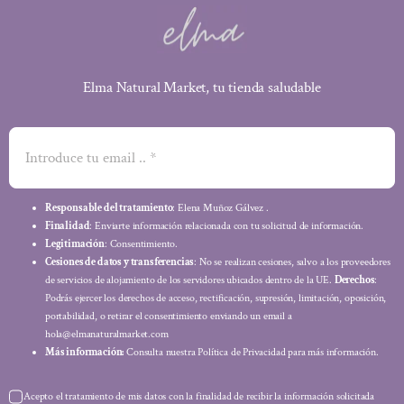
Elma Natural Market, tu tienda saludable
Responsable del tratamiento
: Elena Muñoz Gálvez .
Finalidad
: Enviarte información relacionada con tu solicitud de información.
Legitimación
: Consentimiento.
Cesiones de datos y transferencias
: No se realizan cesiones, salvo a los proveedores
de servicios de alojamiento de los servidores ubicados dentro de la UE.
Derechos
:
Podrás ejercer los derechos de acceso, rectificación, supresión, limitación, oposición,
portabilidad, o retirar el consentimiento enviando un email a
hola@elmanaturalmarket.com
Más información:
Consulta nuestra Política de Privacidad para más información.
Acepto el tratamiento de mis datos con la finalidad de recibir la información solicitada