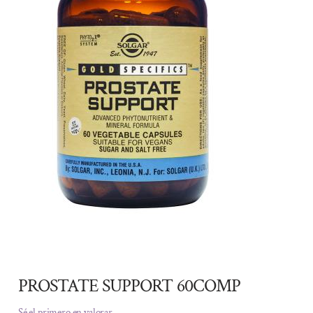
PROSTATE SUPPORT 60COMP
Sé el primero en valorar.