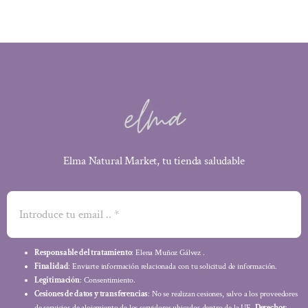
Elma Natural Market, tu tienda saludable
Responsable del tratamiento
: Elena Muñoz Gálvez .
Finalidad
: Enviarte información relacionada con tu solicitud de información.
Legitimación
: Consentimiento.
Cesiones de datos y transferencias
: No se realizan cesiones, salvo a los proveedores
de servicios de alojamiento de los servidores ubicados dentro de la UE.
Derechos
: