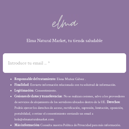
Elma Natural Market, tu tienda saludable
Responsable del tratamiento
: Elena Muñoz Gálvez .
Finalidad
: Enviarte información relacionada con tu solicitud de información.
Legitimación
: Consentimiento.
Cesiones de datos y transferencias
: No se realizan cesiones, salvo a los proveedores
de servicios de alojamiento de los servidores ubicados dentro de la UE.
Derechos
:
Podrás ejercer los derechos de acceso, rectificación, supresión, limitación, oposición,
portabilidad, o retirar el consentimiento enviando un email a
hola@elmanaturalmarket.com
Más información:
Consulta nuestra Política de Privacidad para más información.