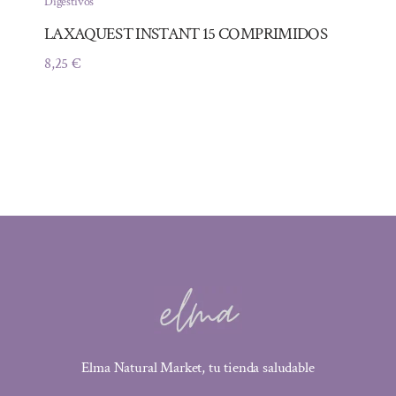
Digestivos
LAXAQUEST INSTANT 15 COMPRIMIDOS
8,25
€
Elma Natural Market, tu tienda saludable