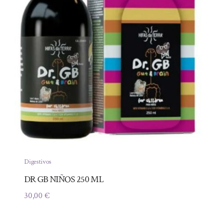
Digestivos
DR GB NIÑOS 250 ML
30,00
€