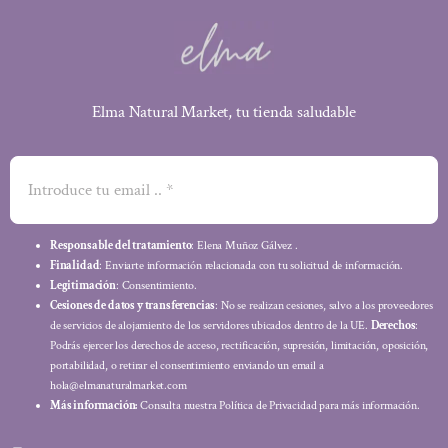
Elma Natural Market, tu tienda saludable
Responsable del tratamiento
: Elena Muñoz Gálvez .
Finalidad
: Enviarte información relacionada con tu solicitud de información.
Legitimación
: Consentimiento.
Cesiones de datos y transferencias
: No se realizan cesiones, salvo a los proveedores
de servicios de alojamiento de los servidores ubicados dentro de la UE.
Derechos
:
Podrás ejercer los derechos de acceso, rectificación, supresión, limitación, oposición,
portabilidad, o retirar el consentimiento enviando un email a
hola@elmanaturalmarket.com
Más información:
Consulta nuestra Política de Privacidad para más información.