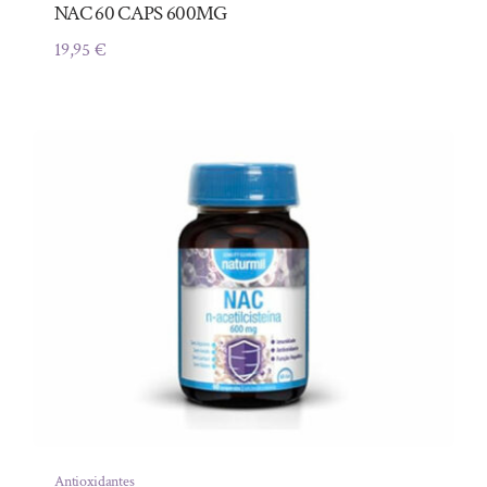
NAC 60 CAPS 600MG
19,95
€
Antioxidantes