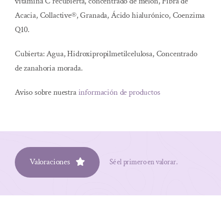
vitamina C recubierta, concentrado de melón, Fibra de
Acacia, Collactive®, Granada, Ácido hialurónico, Coenzima
Q10.
Cubierta: Agua, Hidroxipropilmetilcelulosa, Concentrado
de zanahoria morada.
Aviso sobre nuestra
información de productos
Valoraciones
Sé el primero en valorar.