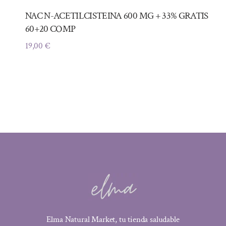
NAC N-ACETILCISTEINA 600 MG + 33% GRATIS
60+20 COMP
19,00
€
Elma Natural Market, tu tienda saludable