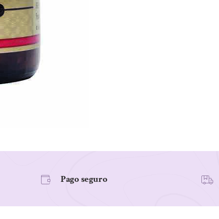
Cápsulas
Blandas.
cantidad
Pago seguro