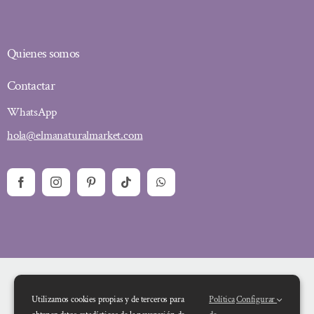
Quienes somos
Contactar
WhatsApp
hola@elmanaturalmarket.com
Utilizamos cookies propias y de terceros para
Política
Configurar