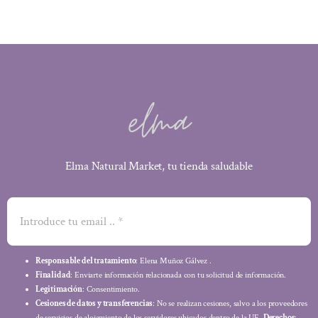
Elma Natural Market, tu tienda saludable
Responsable del tratamiento
: Elena Muñoz Gálvez .
Finalidad
: Enviarte información relacionada con tu solicitud de información.
Legitimación
: Consentimiento.
Cesiones de datos y transferencias
: No se realizan cesiones, salvo a los proveedores
de servicios de alojamiento de los servidores ubicados dentro de la UE.
Derechos
: