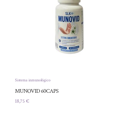
Sistema inmunológico
MUNOVID 60CAPS
18,75
€