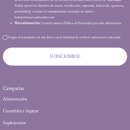
Podrás ejercer los derechos de acceso, rectificación, supresión, limitación, oposición,
portabilidad, o retirar el consentimiento enviando un email a
hola@elmanaturalmarket.com
Más información:
Consulta nuestra Política de Privacidad para más información.
Acepto el tratamiento de mis datos con la finalidad de recibir la información solicitada
SUBSCRIBIRSE
Categorías
Alimentación
Cosmética e higiene
Suplementos