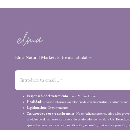
Elma Natural Market, tu tienda saludable
Responsable del tratamiento
: Elena Muñoz Gálvez .
Finalidad
: Enviarte información relacionada con tu solicitud de información.
Legitimación
: Consentimiento.
Cesiones de datos y transferencias
: No se realizan cesiones, salvo a los prov
servicios de alojamiento de los servidores ubicados dentro de la UE.
Derechos
ejercer los derechos de acceso, rectificación, supresión, limitación, oposición, p