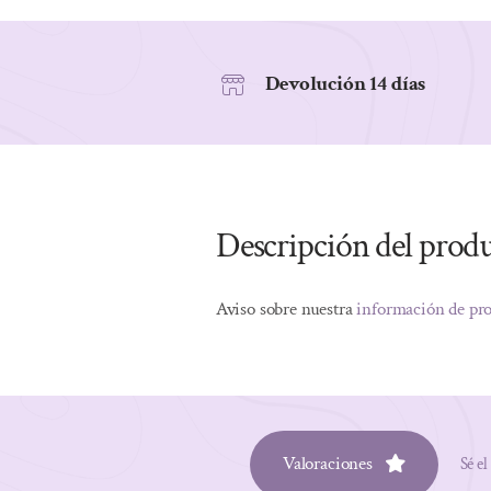
Devolución 14 días
Descripción del prod
Aviso sobre nuestra
información de pr
Valoraciones
Sé el