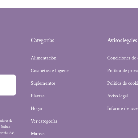
Categorías
Avisos legales
Alimentación
Condiciones de
Cosmética e higiene
Política de priv
Suplementos
Política de cook
Plantas
Aviso legal
Hogar
Informe de acce
Ver categorías
eedores de
: Podrás
Marcas
ortabilidad,