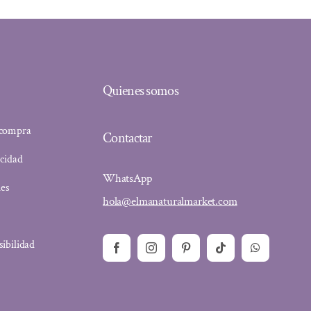
Quienes somos
 compra
Contactar
acidad
WhatsApp
ies
hola@elmanaturalmarket.com
sibilidad