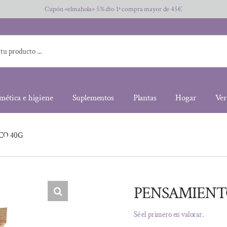
Cupón «elmahola» 5% dto 1ª compra mayor de 45€
mética e higiene
Suplementos
Plantas
Hogar
Ver
CO 40G
PENSAMIENT
Sé el primero en valorar.