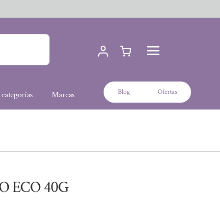
Blog
Ofertas
 categorías
Marcas
O ECO 40G