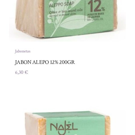
Jabonetas
JABON ALEPO 12% 200GR
6,30
€