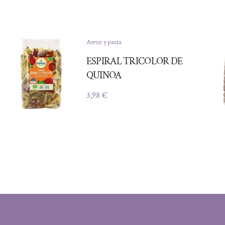
Arroz y pasta
ESPIRAL TRICOLOR DE
QUINOA
3,98
€