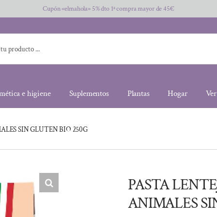
Cupón «elmahola» 5% dto 1ª compra mayor de 45€
mética e higiene
Suplementos
Plantas
Hogar
Ver
ALES SIN GLUTEN BIO 250G
PASTA LENTE
ANIMALES SI