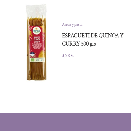
Arroz y pasta
ESPAGUETI DE QUINOA Y
CURRY 500 grs
3,98
€