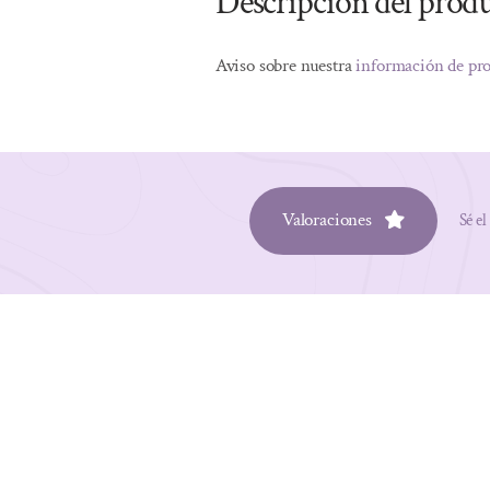
Descripción del prod
Aviso sobre nuestra
información de pr
Valoraciones
Sé el