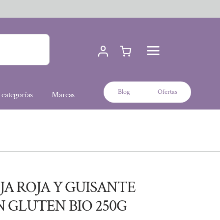
Blog
Ofertas
 categorías
Marcas
JA ROJA Y GUISANTE
N GLUTEN BIO 250G