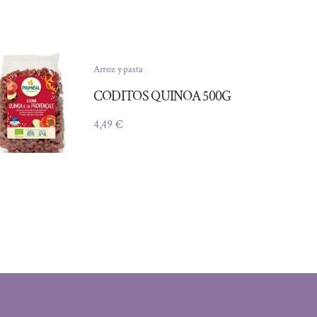
Arroz y pasta
CODITOS QUINOA 500G
4,49
€