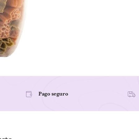
GLUTEN
BIO
250G
cantidad
Pago seguro