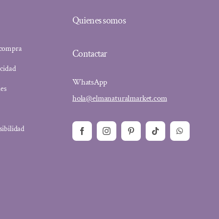
Quienes somos
 compra
Contactar
acidad
WhatsApp
ies
hola@elmanaturalmarket.com
sibilidad