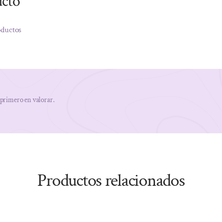
ucto
oductos
 primero en valorar.
Productos relacionados