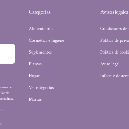
Categorías
Avisos legales
Alimentación
Condiciones de
Cosmética e higiene
Política de priv
Suplementos
Política de cook
Plantas
Aviso legal
Hogar
Informe de acce
Ver categorías
eedores de
: Podrás
Marcas
ortabilidad,
ón.
ada