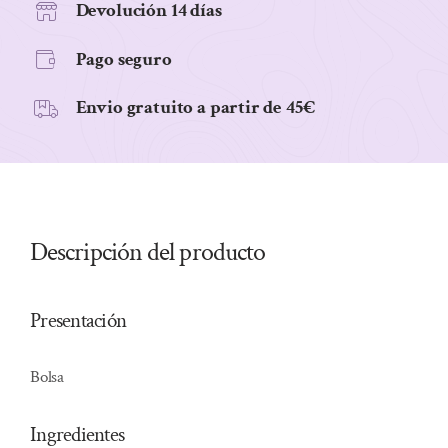
36
Devolución 14 días
uds,
Pago seguro
cantidad
Envio gratuito a partir de 45€
Descripción del producto
Presentación
Bolsa
Ingredientes