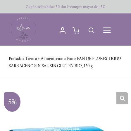
Saltar
Cupón «elmahola» 5% dto 1ª compra mayor de 45€
al
contenido
Portada
»
Tienda
»
Alimentación
»
Pan
»
PAN DE FLORES TRIGO
SARRACENO SIN SAL SIN GLUTEN BIO, 150 g
5%