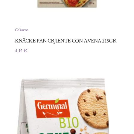
Celíacos
KNÄCKE PAN CRJIENTE CON AVENA 215GR
4,15
€