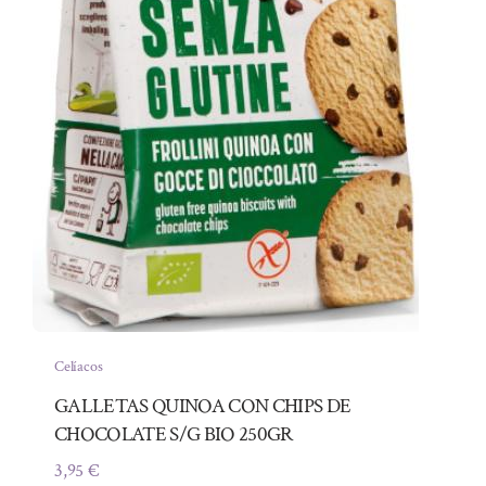
Celíacos
GALLETAS QUINOA CON CHIPS DE
CHOCOLATE S/G BIO 250GR
3,95
€