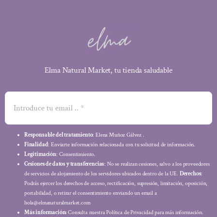
Elma Natural Market, tu tienda saludable
Responsable del tratamiento
: Elena Muñoz Gálvez .
Finalidad
: Enviarte información relacionada con tu solicitud de información.
Legitimación
: Consentimiento.
Cesiones de datos y transferencias
: No se realizan cesiones, salvo a los proveedores
de servicios de alojamiento de los servidores ubicados dentro de la UE.
Derechos
:
Podrás ejercer los derechos de acceso, rectificación, supresión, limitación, oposición,
portabilidad, o retirar el consentimiento enviando un email a
hola@elmanaturalmarket.com
Más información:
Consulta nuestra Política de Privacidad para más información.