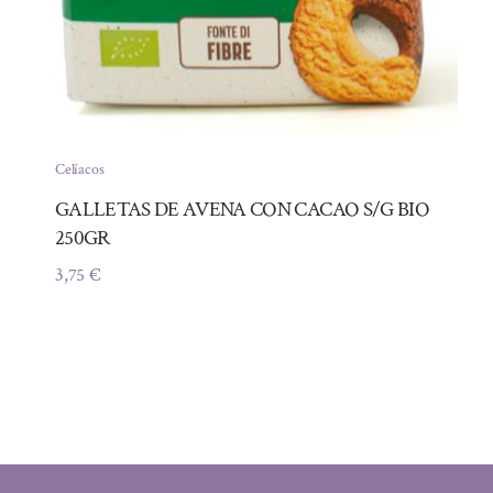
Celíacos
GALLETAS DE AVENA CON CACAO S/G BIO
250GR
3,75
€