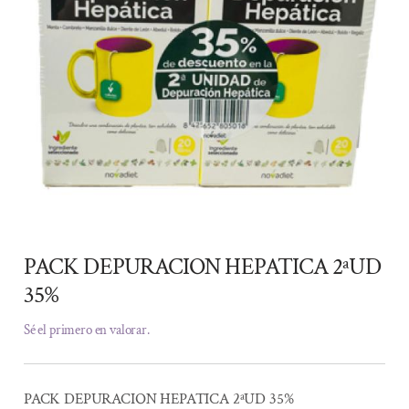
PACK DEPURACION HEPATICA 2ªUD
35%
Sé el primero en valorar.
PACK DEPURACION HEPATICA 2ªUD 35%