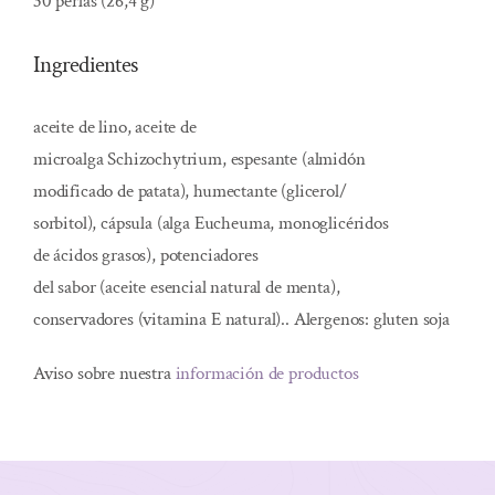
30 perlas (26,4 g)
Ingredientes
aceite de lino, aceite de
microalga Schizochytrium, espesante (almidón
modificado de patata), humectante (glicerol/
sorbitol), cápsula (alga Eucheuma, monoglicéridos
de ácidos grasos), potenciadores
del sabor (aceite esencial natural de menta),
conservadores (vitamina E natural).. Alergenos: gluten soja
Aviso sobre nuestra
información de productos