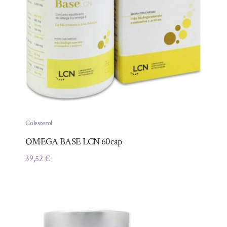
Colesterol
OMEGA BASE LCN 60cap
39,52
€