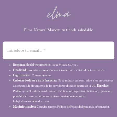
Elma Natural Market, tu tienda saludable
Responsable del tratamiento
: Elena Muñoz Gálvez .
Finalidad
: Enviarte información relacionada con tu solicitud de información.
Legitimación
: Consentimiento.
Cesiones de datos y transferencias
: No se realizan cesiones, salvo a los proveedores
de servicios de alojamiento de los servidores ubicados dentro de la UE.
Derechos
:
Podrás ejercer los derechos de acceso, rectificación, supresión, limitación, oposición,
portabilidad, o retirar el consentimiento enviando un email a
hola@elmanaturalmarket.com
Más información:
Consulta nuestra Política de Privacidad para más información.