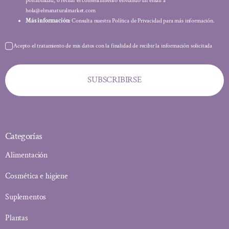
portabilidad, o retirar el consentimiento enviando un email a
hola@elmanaturalmarket.com
Más información:
Consulta nuestra Política de Privacidad para más información.
Acepto el tratamiento de mis datos con la finalidad de recibir la información solicitada
SUBSCRIBIRSE
Categorías
Alimentación
Cosmética e higiene
Suplementos
Plantas