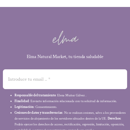
Elma Natural Market, tu tienda saludable
Responsable del tratamiento
: Elena Muñoz Gálvez .
Finalidad
: Enviarte información relacionada con tu solicitud de información.
Legitimación
: Consentimiento.
Cesiones de datos y transferencias
: No se realizan cesiones, salvo a los proveedores
de servicios de alojamiento de los servidores ubicados dentro de la UE.
Derechos
:
Podrás ejercer los derechos de acceso, rectificación, supresión, limitación, oposición,