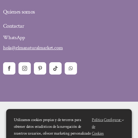
Quienes somos
Contactar
WhatsApp
hola@elmanaturalmarket.com
Utilizamos cookies propias y de terceros para
Política
Configurar
obtener datos estadísticos de la navegación de
de
nuestros usuarios, ofrecer marketing personalizado
Cookies