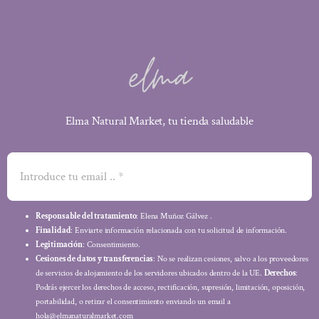
Elma Natural Market, tu tienda saludable
Responsable del tratamiento
: Elena Muñoz Gálvez .
Finalidad
: Enviarte información relacionada con tu solicitud de información.
Legitimación
: Consentimiento.
Cesiones de datos y transferencias
: No se realizan cesiones, salvo a los proveedores
de servicios de alojamiento de los servidores ubicados dentro de la UE.
Derechos
:
Podrás ejercer los derechos de acceso, rectificación, supresión, limitación, oposición,
portabilidad, o retirar el consentimiento enviando un email a
hola@elmanaturalmarket.com