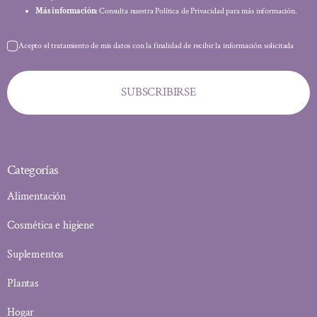
Más información:
Consulta nuestra Política de Privacidad para más información.
Acepto el tratamiento de mis datos con la finalidad de recibir la información solicitada
SUBSCRIBIRSE
Categorías
Alimentación
Cosmética e higiene
Suplementos
Plantas
Hogar