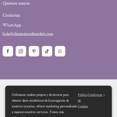
Quienes somos
Contactar
WhatsApp
hola@elmanaturalmarket.com
Utilizamos cookies propias y de terceros para
Política
Configurar
obtener datos estadísticos de la navegación de
de
nuestros usuarios, ofrecer marketing personalizado
Cookies
y mejorar nuestros servicios. Tienes más