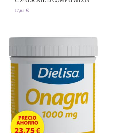
CIS-RESCATE 15 COMPRIMIDOS
17,65
€