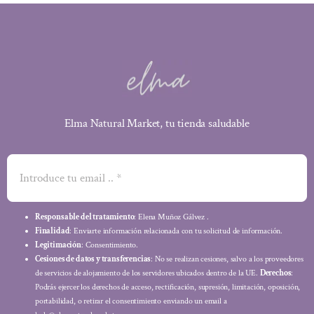
Elma Natural Market, tu tienda saludable
Responsable del tratamiento
: Elena Muñoz Gálvez .
Finalidad
: Enviarte información relacionada con tu solicitud de información.
Legitimación
: Consentimiento.
Cesiones de datos y transferencias
: No se realizan cesiones, salvo a los proveedores
de servicios de alojamiento de los servidores ubicados dentro de la UE.
Derechos
:
Podrás ejercer los derechos de acceso, rectificación, supresión, limitación, oposición,
portabilidad, o retirar el consentimiento enviando un email a