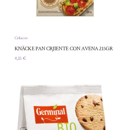
Celíacos
KNÄCKE PAN CRJIENTE CON AVENA 215GR
4,15
€