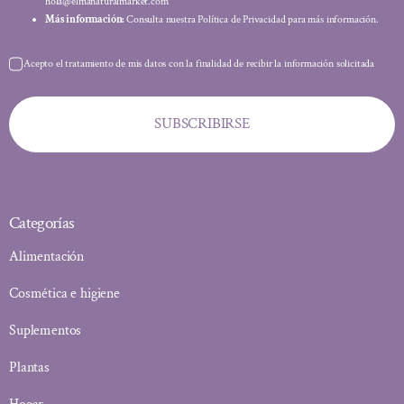
hola@elmanaturalmarket.com
Más información:
Consulta nuestra Política de Privacidad para más información.
Acepto el tratamiento de mis datos con la finalidad de recibir la información solicitada
SUBSCRIBIRSE
Categorías
Alimentación
Cosmética e higiene
Suplementos
Plantas