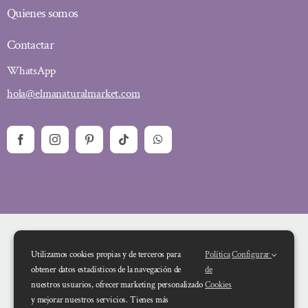
Quienes somos
Contactar
WhatsApp
hola@elmanaturalmarket.com
Utilizamos cookies propias y de terceros para
Política
Configurar
obtener datos estadísticos de la navegación de
de
nuestros usuarios, ofrecer marketing personalizado
Cookies
y mejorar nuestros servicios. Tienes más