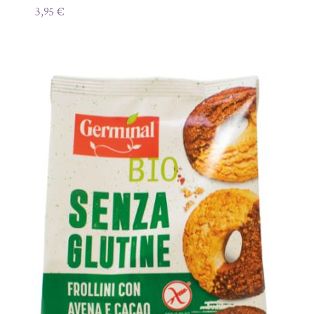
3,95
€