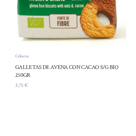
Celíacos
GALLETAS DE AVENA CON CACAO S/G BIO
250GR
3,75
€