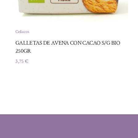
Celíacos
GALLETAS DE AVENA CON CACAO S/G BIO
250GR
3,75
€