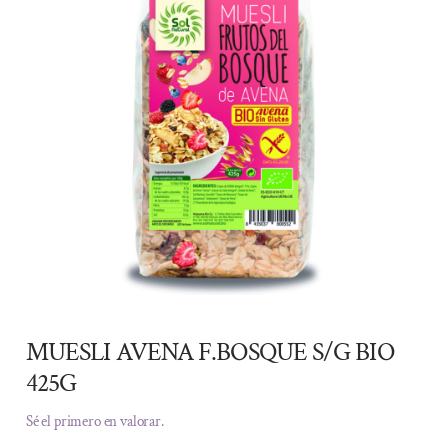
MUESLI AVENA F.BOSQUE S/G BIO
425G
Sé el primero en valorar.