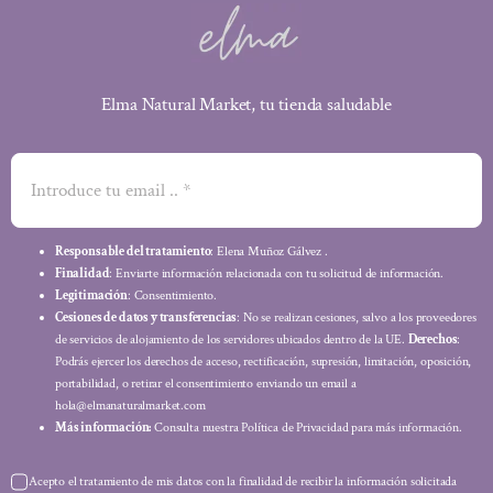
Elma Natural Market, tu tienda saludable
Responsable del tratamiento
: Elena Muñoz Gálvez .
Finalidad
: Enviarte información relacionada con tu solicitud de información.
Legitimación
: Consentimiento.
Cesiones de datos y transferencias
: No se realizan cesiones, salvo a los proveedores
de servicios de alojamiento de los servidores ubicados dentro de la UE.
Derechos
:
Podrás ejercer los derechos de acceso, rectificación, supresión, limitación, oposición,
portabilidad, o retirar el consentimiento enviando un email a
hola@elmanaturalmarket.com
Más información:
Consulta nuestra Política de Privacidad para más información.
Acepto el tratamiento de mis datos con la finalidad de recibir la información solicitada