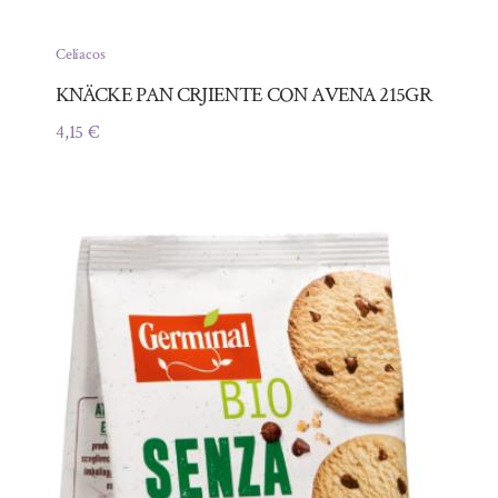
Celíacos
KNÄCKE PAN CRJIENTE CON AVENA 215GR
4,15
€