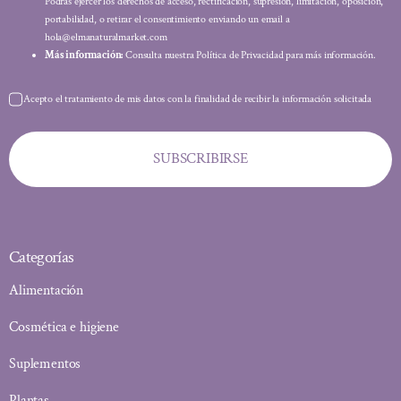
Podrás ejercer los derechos de acceso, rectificación, supresión, limitación, oposición,
portabilidad, o retirar el consentimiento enviando un email a
hola@elmanaturalmarket.com
Más información:
Consulta nuestra Política de Privacidad para más información.
Acepto el tratamiento de mis datos con la finalidad de recibir la información solicitada
SUBSCRIBIRSE
Categorías
Alimentación
Cosmética e higiene
Suplementos
Plantas