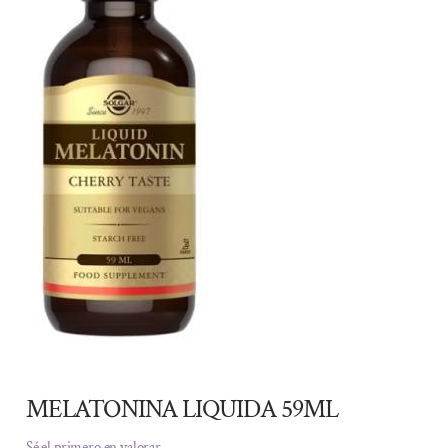
MELATONINA LIQUIDA 59ML
Sé el primero en valorar.