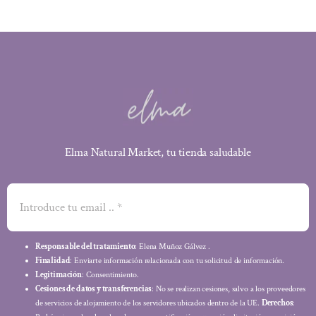
Elma Natural Market, tu tienda saludable
Responsable del tratamiento
: Elena Muñoz Gálvez .
Finalidad
: Enviarte información relacionada con tu solicitud de información.
Legitimación
: Consentimiento.
Cesiones de datos y transferencias
: No se realizan cesiones, salvo a los proveedores
de servicios de alojamiento de los servidores ubicados dentro de la UE.
Derechos
: