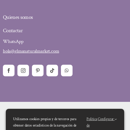
Quienes somos
Contactar
WhatsApp
hola@elmanaturalmarket.com
Utilizamos cookies propias y de terceros para
Política
Configurar
obtener datos estadísticos de la navegación de
de