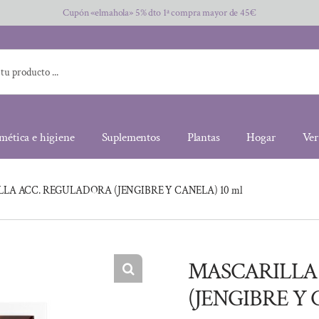
Cupón «elmahola» 5% dto 1ª compra mayor de 45€
mética e higiene
Suplementos
Plantas
Hogar
Ver
LA ACC. REGULADORA (JENGIBRE Y CANELA) 10 ml
MASCARILLA
(JENGIBRE Y 