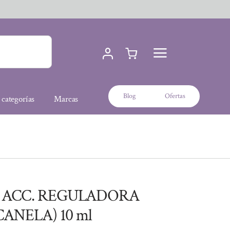
Blog
Ofertas
 categorías
Marcas
 ACC. REGULADORA
CANELA) 10 ml