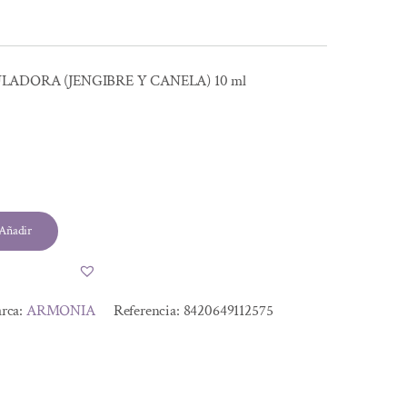
ADORA (JENGIBRE Y CANELA) 10 ml
Añadir
rca:
ARMONIA
Referencia:
8420649112575