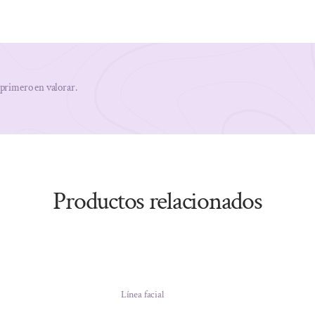
 primero en valorar.
Productos relacionados
Línea facial