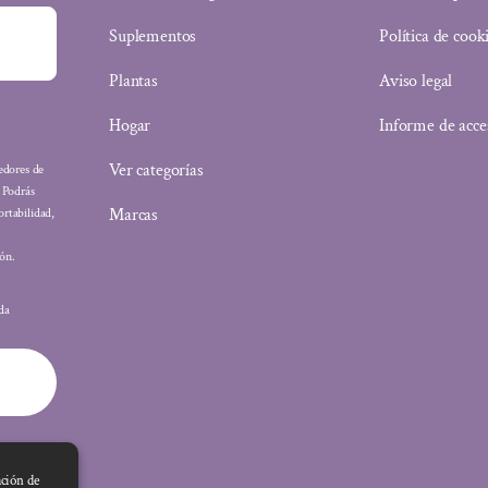
Suplementos
Política de cook
Plantas
Aviso legal
Hogar
Informe de acce
Ver categorías
eedores de
: Podrás
Marcas
ortabilidad,
ón.
ada
ación de