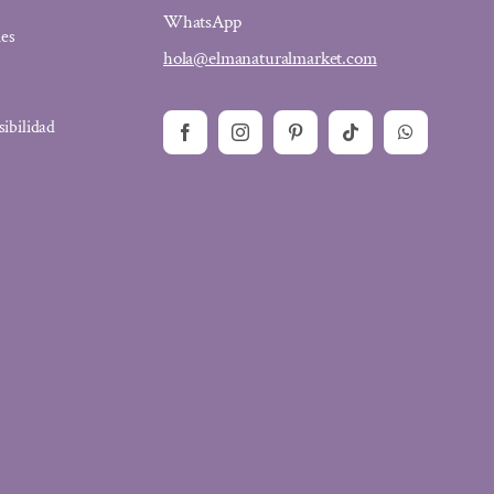
WhatsApp
ies
hola@elmanaturalmarket.com
sibilidad