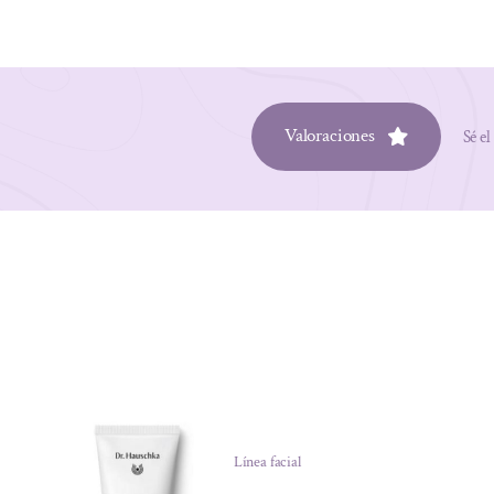
Valoraciones
Sé el
Línea facial