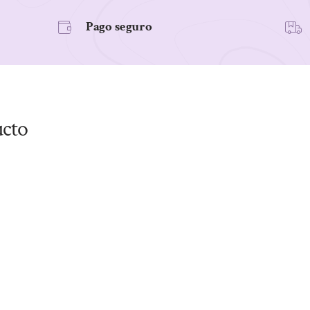
Pago seguro
ucto