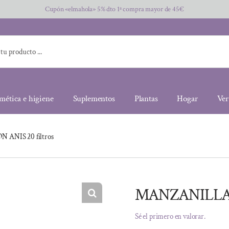
Cupón «elmahola» 5% dto 1ª compra mayor de 45€
mética e higiene
Suplementos
Plantas
Hogar
Ver
ANIS 20 filtros
MANZANILLA C
Sé el primero en valorar.