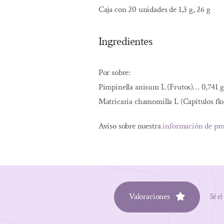
Caja con 20 unidades de 1,3 g, 26 g
Ingredientes
Por sobre:
Pimpinella anisum L (Frutos)… 0,741 g
Matricaria chamomilla L (Capítulos flo
Aviso sobre nuestra
información de pr
Valoraciones
Sé el