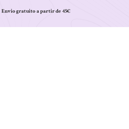
Envio gratuito a partir de 45€