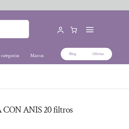
Blog
Ofertas
 categorías
Marcas
ON ANIS 20 filtros