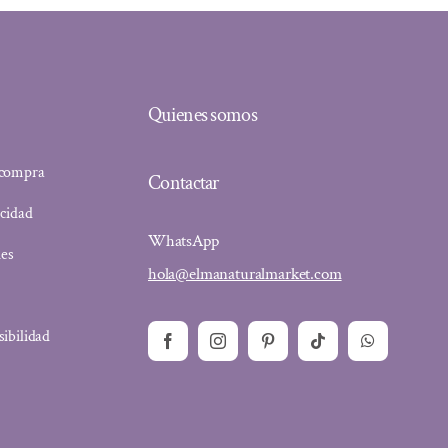
Quienes somos
 compra
Contactar
acidad
WhatsApp
ies
hola@elmanaturalmarket.com
sibilidad