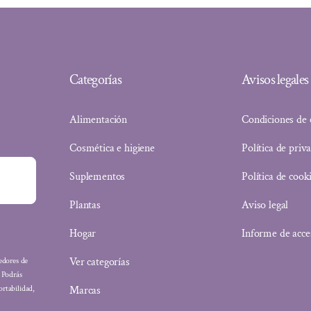
Categorías
Avisos legales
Alimentación
Condiciones de
Cosmética e higiene
Política de priv
Suplementos
Política de cook
Plantas
Aviso legal
Hogar
Informe de acce
Ver categorías
eedores de
: Podrás
Marcas
ortabilidad,