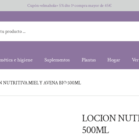
Cupón «elmahola» 5% dto 1ª compra mayor de 45€
mética e higiene
Suplementos
Plantas
Hogar
Ver
 NUTRITIVA MIEL Y AVENA BIO 500ML
LOCION NUTR
500ML