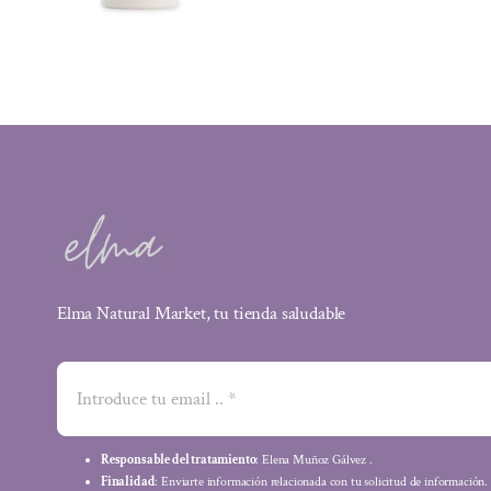
Elma Natural Market, tu tienda saludable
Responsable del tratamiento
: Elena Muñoz Gálvez .
Finalidad
: Enviarte información relacionada con tu solicitud de información.