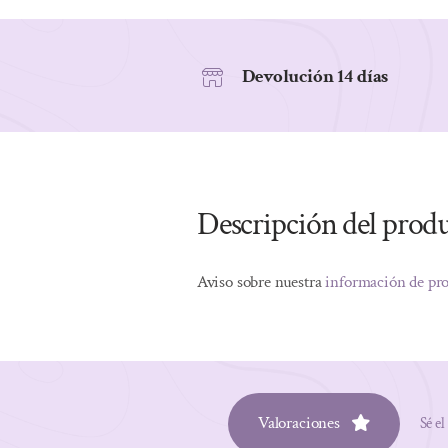
Devolución 14 días
Descripción del prod
Aviso sobre nuestra
información de pr
Valoraciones
Sé el