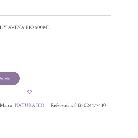
L Y AVENA BIO 500ML
Añadir
Marca:
NATURA BIO
Referencia:
8437024477440