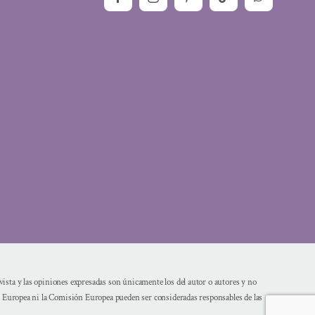
sta y las opiniones expresadas son únicamente los del autor o autores y no
n Europea ni la Comisión Europea pueden ser consideradas responsables de las