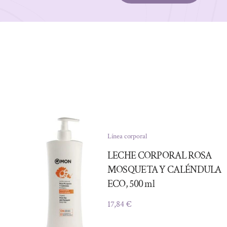
Línea corporal
LECHE CORPORAL ROSA
MOSQUETA Y CALÉNDULA
ECO, 500 ml
17,84
€