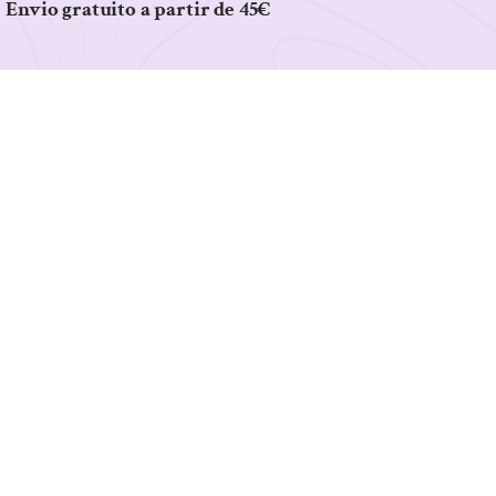
Envio gratuito a partir de 45€