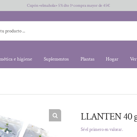
Cupón «elmahola» 5% dto 1ª compra mayor de 45€
mética e higiene
Suplementos
Plantas
Hogar
Ver
LLANTEN 40 g
Sé el primero en valorar.