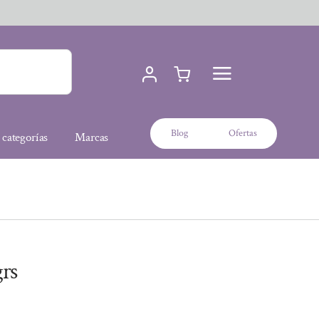
Blog
Ofertas
 categorías
Marcas
rs