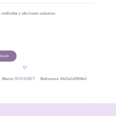
 resfriados y afecciones urinarias
Añadir
Marca:
NOVADIET
Referencia:
8425652010863