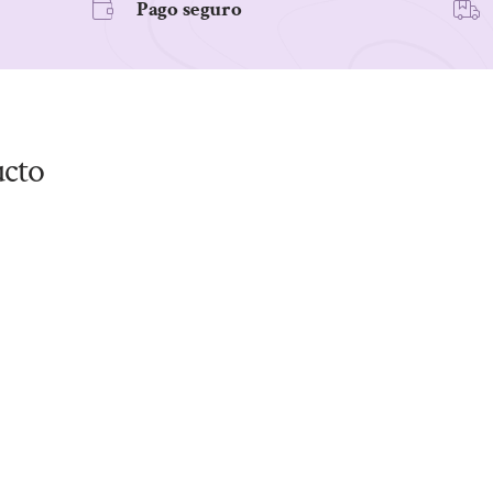
Pago seguro
ucto