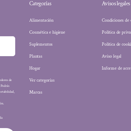
Categorías
Avisos legales
Alimentación
Condiciones de
Cosmética e higiene
Política de priv
Suplementos
Política de cook
Plantas
Aviso legal
Hogar
Informe de acce
Ver categorías
eedores de
: Podrás
Marcas
ortabilidad,
ón.
ada