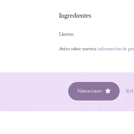
Ingredientes
Llanten
Aviso sobre nuestra
información de pr
Valoraciones
Sé el