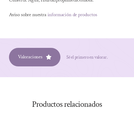
Cubierta: Agua, Hidroxipropilmetilcelulosa.
Aviso sobre nuestra
información de productos
Valoraciones
Sé el primero en valorar.
Productos relacionados