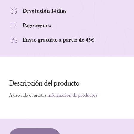
Y
CHIA
Devolución 14 días
BIO
Pago seguro
150G
cantidad
Envio gratuito a partir de 45€
Descripción del producto
Aviso sobre nuestra
información de productos