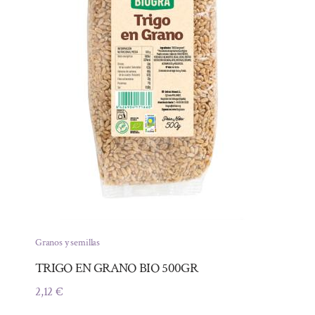
Granos y semillas
TRIGO EN GRANO BIO 500GR
2,12
€